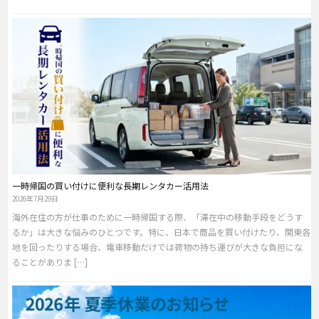
一時帰国の買い付けに便利な長期レンタカー活用法
2026年7月29日
海外在住の方が仕事のために一時帰国する際、「滞在中の移動手段をどうす
るか」は大きな悩みのひとつです。特に、日本で商品を買い付けたり、関東各
地を回ったりする場合、電車移動だけでは荷物の持ち運びが大きな負担にな
ることがありま […]