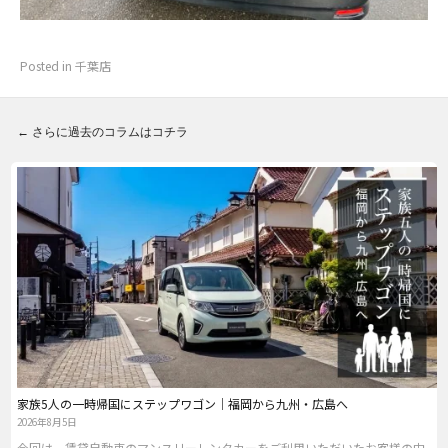
Posted in
千葉店
←
さらに過去のコラムはコチラ
Post navigation
家族5人の一時帰国にステップワゴン｜福岡から九州・広島へ
2026年8月5日
今回は、賃貸自動車のマンスリーレンタカーをご利用いただいたお客様の中