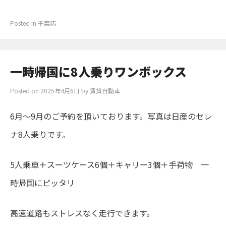
Posted in
千葉店
一時帰国に8人乗りワンボックス
Posted on
2025年4月6日
by
賃貸自動車
6月～9月のご予約を頂いております。写真は日産のセレ
ナ8人乗りです。
5人乗車＋スーツケース6個＋キャリー3個＋手荷物 一
時帰国にピッタリ
高速道路もストレスなく走行できます。