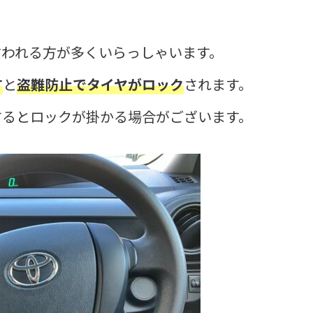
言われる方が多くいらっしゃいます。
す
と
盗難防止でタイヤがロック
されます。
するとロックが掛かる場合がございます。