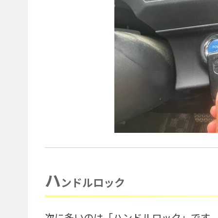
ハ
ンドルロック
次に多いのは「ハンドルロック」です