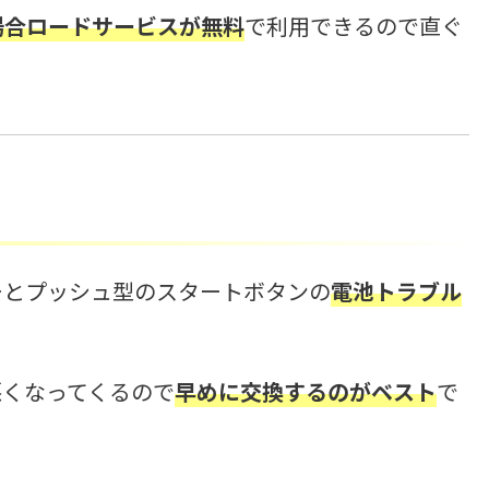
場合ロードサービスが無料
で利用できるので直ぐ
ーとプッシュ型のスタートボタンの
電池トラブル
悪くなってくるので
早めに交換するのがベスト
で