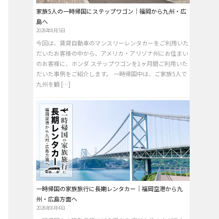
家族5人の一時帰国にステップワゴン｜福岡から九州・広
島へ
2026年8月5日
今回は、賃貸自動車のマンスリーレンタカーをご利用いた
だいたお客様の中から、アメリカ・アリゾナ州にお住まい
のお客様に、ホンダ ステップワゴンを1ヶ月間ご利用いた
だいた事例をご紹介します。 一時帰国中は、ご家族5人で
九州を観 […]
一時帰国の家族旅行に長期レンタカー｜福岡空港から九
州・広島方面へ
2026年8月4日