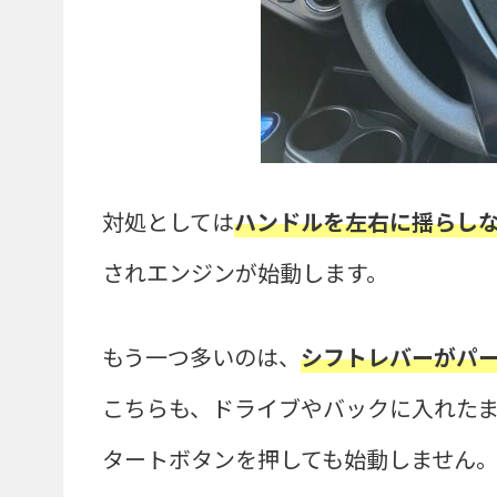
対処としては
ハンドルを左右に揺らし
されエンジンが始動します。
もう一つ多いのは、
シフトレバーがパ
こちらも、ドライブやバックに入れた
タートボタンを押しても始動しません