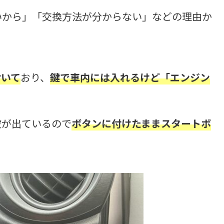
いから」「交換方法が分からない」などの理由か
付いて
おり、
鍵で車内には入れるけど「エンジン
波が出ているので
ボタンに付けたままスタートボ