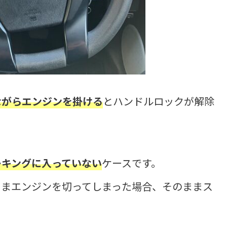
ながらエンジンを掛ける
とハンドルロックが解除
ーキングに入っていない
ケースです。
ままエンジンを切ってしまった場合、そのままス
。