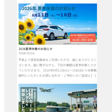
2026夏季休業のお知らせ
2026年7月21日
平素より賃貸自動車をご利用いただき、誠にありがとうご
ざいます。誠に勝手ながら、下記の期間は夏季休業とさせ
ていただきます。 2026年8月11日(火)～16日(日) ※休業期
間中にいただいたお問い合わせ・ご予約へのご返信は […]