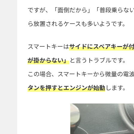
ですが、「面倒だから」「普段乗らな
ら放置されるケースも多いようです。
スマートキーは
サイドにスペアキーが
が掛からない」
と言うトラブルです。
この場合、スマートキーから微量の電
タンを押すとエンジンが始動
します。