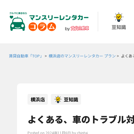
豆知識
賃貸自動車「TOP」
>
横浜店のマンスリーレンタカー プラン
>
よくあ
横浜店
豆知識
よくある、車のトラブル
Posted on
2024年11月6日
by
chintai