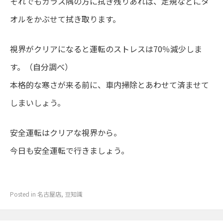
それでもガラス隅の方に拭き残りあれば、定規などにタ
オルをかぶせて拭き取ります。
視界がクリアになると運転のストレスは70％減少しま
す。（自分調べ）
本格的な寒さが来る前に、車内掃除とあわせて済ませて
しまいしょう。
安全運転はクリアな視界から。
今日も安全運転で行きましょう。
Posted in
名古屋店
,
豆知識