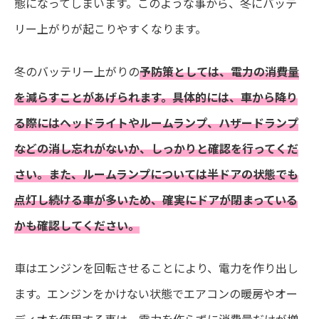
態になってしまいます。このような事から、冬にバッテ
リー上がりが起こりやすくなります。
冬のバッテリー上がりの
予防策としては、電力の消費量
を減らすことがあげられます。具体的には、車から降り
る際にはヘッドライトやルームランプ、ハザードランプ
などの消し忘れがないか、しっかりと確認を行ってくだ
さい。また、ルームランプについては半ドアの状態でも
点灯し続ける車が多いため、確実にドアが閉まっている
かも確認してください。
車はエンジンを回転させることにより、電力を作り出し
ます。エンジンをかけない状態でエアコンの暖房やオー
ディオを使用する事は、電力を作らずに消費量だけが増