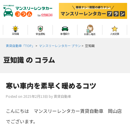
豆知識
安全運転
車種紹介
人気記事
お渡し場所
賃貸自動車「TOP」
>
マンスリーレンタカー プラン
>
豆知識
豆知識
の コラム
寒い車内を素早く暖めるコツ
Posted on
2025年2月13日
by
賃貸自動車
こんにちは マンスリーレンタカー賃貸自動車 岡山店
でございます。