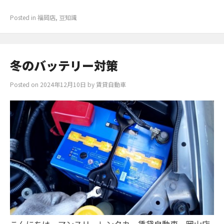
Posted in
福岡店
,
豆知識
冬のバッテリー対策
Posted on
2024年12月10日
by
賃貸自動車
こんにちは マンスリーレンタカー賃貸自動車 岡山店