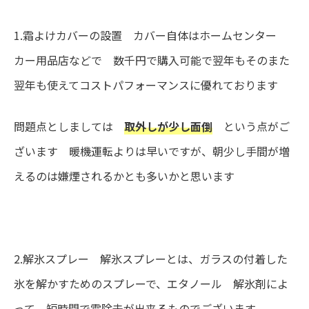
1.霜よけカバーの設置 カバー自体はホームセンター
カー用品店などで 数千円で購入可能で翌年もそのまた
翌年も使えてコストパフォーマンスに優れております
問題点としましては
取外しが少し面倒
という点がご
ざいます 暖機運転よりは早いですが、朝少し手間が増
えるのは嫌煙されるかとも多いかと思います
2.解氷スプレー 解氷スプレーとは、ガラスの付着した
氷を解かすためのスプレーで、エタノール 解氷剤によ
って 短時間で霜除去が出来るものでございます