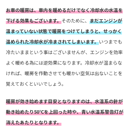
お車の暖房は、車内を暖めるだけでなく冷却水の水温を
下げる効果もございます。
そのために、
まだエンジンが
温まっていない状態で暖房をつけてしまうと、せっかく
温められた冷却水が冷まされてしまいます。
いつまでも
冷たいままという事はございませんが、エンジンを効率
よく暖める為には逆効果になります。冷却水が温まらな
ければ、暖房を作動させても暖かい空気は出ないことを
覚えておくといいでしょう。
暖房が効き始めます目安となりますのは、水温系の針が
動き始めたり50℃を上回った時や、青い水温系警告灯が
消えたあたりとなります。