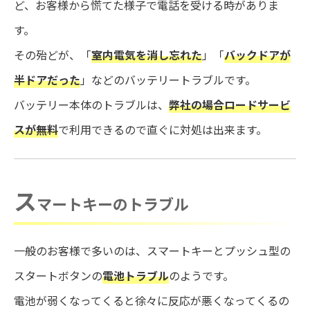
ど、お客様から慌てた様子で電話を受ける時がありま
す。
その殆どが、「
室内電気を消し忘れた
」「
バックドアが
半ドアだった
」などのバッテリートラブルです。
バッテリー本体のトラブルは、
弊社の場合ロードサービ
スが無料
で利用できるので直ぐに対処は出来ます。
ス
マートキーのトラブル
一般のお客様で多いのは、スマートキーとプッシュ型の
スタートボタンの
電池トラブル
のようです。
電池が弱くなってくると徐々に反応が悪くなってくるの