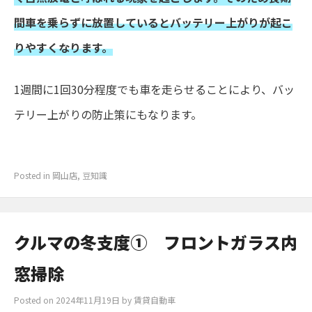
間車を乗らずに放置しているとバッテリー上がりが起こ
りやすくなります。
1週間に1回30分程度でも車を走らせることにより、バッ
テリー上がりの防止策にもなります。
Posted in
岡山店
,
豆知識
クルマの冬支度① フロントガラス内
窓掃除
Posted on
2024年11月19日
by
賃貸自動車