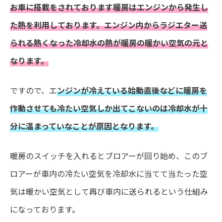
お車に搭載をされております暖房はエンジンから発生し
た熱を利用しております。エンジン内からラジエター送
られる熱くなった冷却水の熱が暖房の暖かい空気の元と
なります。
ですので、エ
ンジンが冷えている始動直後などに暖房を
作動させても冷たい空気しか出てこないのは冷却水が十
分に温まっていなことが原因となります。
暖房のスイッチを入れるとブロアーが回り始め、このブ
ロアーが車内の冷たい空気を冷却水に当てて当たった空
気は暖かい空気として再び車内に送られるという仕組み
になっております。