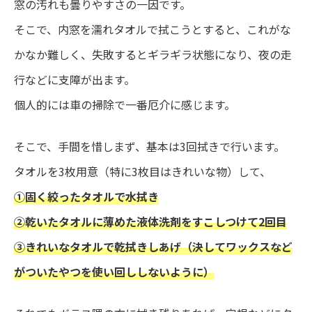
窓の汚れも曇りやすさの一因です。
そこで、内窓を濡れタオルで拭こうとすると、これがな
かなか難しく、失敗するとギラギラ状態になり、夜の走
行などに支障が出ます。
個人的には車の掃除で一番厄介に感じます。
そこで、手間を惜しまず、基本は3回拭きで行います。
タオルを3枚用意（特に3枚目はきれいな物）して、
①固く絞ったタオルで水拭き
②乾いたタオルに薄めた液体洗剤をすこしつけて2回目
③きれいなタオルで乾拭きしあげ（決してワックスなど
がついたやつを使い回ししないように）