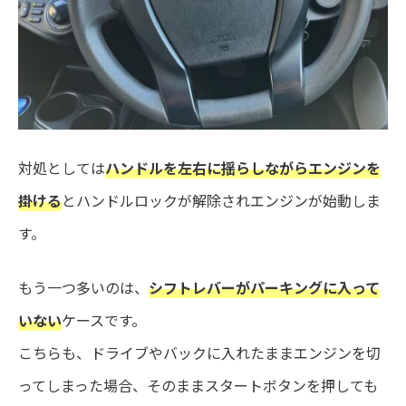
対処としては
ハンドルを左右に揺らしながらエンジンを
掛ける
とハンドルロックが解除されエンジンが始動しま
す。
もう一つ多いのは、
シフトレバーがパーキングに入って
いない
ケースです。
こちらも、ドライブやバックに入れたままエンジンを切
ってしまった場合、そのままスタートボタンを押しても