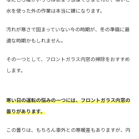
水を使った外の作業は本当に嫌になります。
汚れが寒さで固まっていない今の時期が、冬の準備に最
適な時期かもしれません。
その一つとして、フロントガラス内窓の掃除をおすすめ
します。
寒い日の運転の悩みの一つには、フロントガラス内窓の
曇りがあります。
この曇りは、もちろん車外との寒暖差もありますが、内