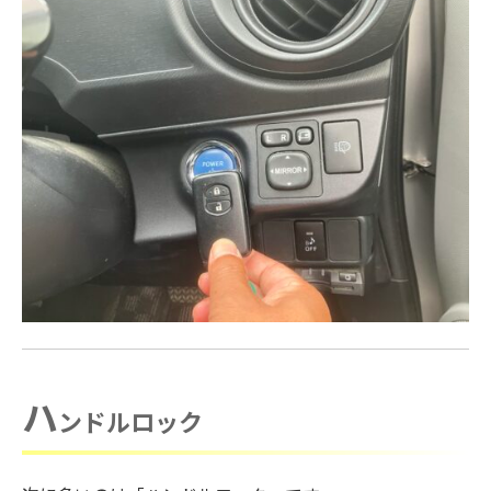
ハ
ンドルロック