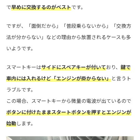
で
早めに交換するのがベスト
です。
ですが、「面倒だから」「普段乗らないから」「交換方
法が分からない」などの理由から放置されるケースも多
いようです。
スマートキーは
サイドにスペアキーが付いて
おり、
鍵で
車内には入れるけど「エンジンが掛からない」
と言うト
ラブルです。
この場合、スマートキーから微量の電波が出ているので
ボタンに付けたままスタートボタンを押すとエンジンが
始動
します。