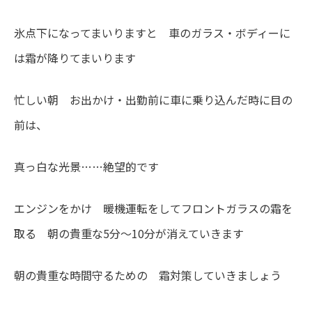
氷点下になってまいりますと 車のガラス・ボディーに
は霜が降りてまいります
忙しい朝 お出かけ・出勤前に車に乗り込んだ時に目の
前は、
真っ白な光景……絶望的です
エンジンをかけ 暖機運転をしてフロントガラスの霜を
取る 朝の貴重な5分～10分が消えていきます
朝の貴重な時間守るための 霜対策していきましょう