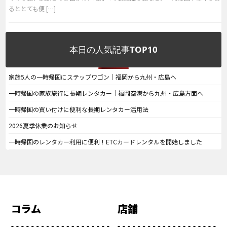
るととても便 […]
本日の人気記事TOP10
家族5人の一時帰国にステップワゴン｜福岡から九州・広島へ
一時帰国の家族旅行に長期レンタカー｜福岡空港から九州・広島方面へ
一時帰国の買い付けに便利な長期レンタカー活用法
2026夏季休業のお知らせ
一時帰国のレンタカー利用に便利！ETCカードレンタルを開始しました
コラム
店舗