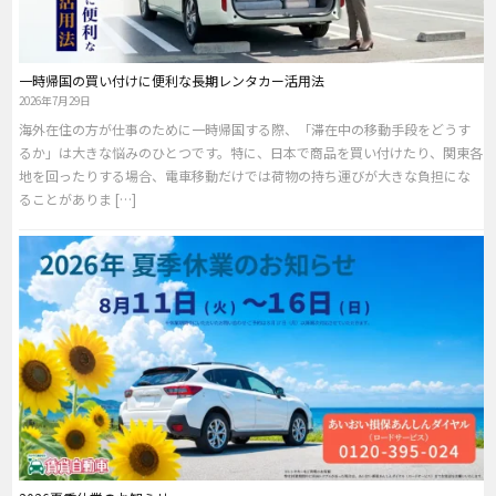
一時帰国の買い付けに便利な長期レンタカー活用法
2026年7月29日
海外在住の方が仕事のために一時帰国する際、「滞在中の移動手段をどうす
るか」は大きな悩みのひとつです。特に、日本で商品を買い付けたり、関東各
地を回ったりする場合、電車移動だけでは荷物の持ち運びが大きな負担にな
ることがありま […]