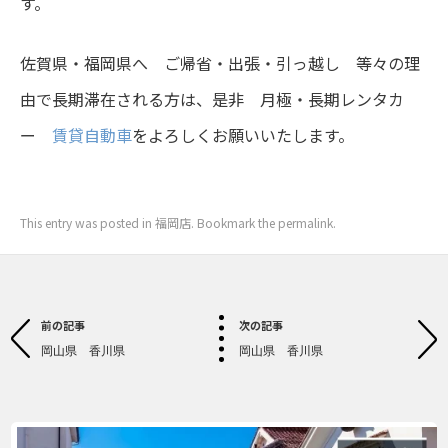
す。
佐賀県・福岡県へ ご帰省・出張・引っ越し 等々の理
由で長期滞在される方は、是非 月極・長期レンタカ
ー
賃貸自動車
をよろしくお願いいたします。
This entry was posted in
福岡店
. Bookmark the
permalink
.
前の記事
次の記事
Post navigation
岡山県 香川県
岡山県 香川県