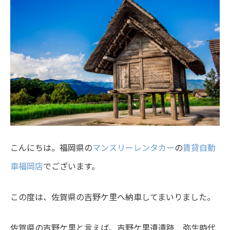
こんにちは。福岡県の
マンスリーレンタカー
の
賃貸自動
車福岡店
でございます。
この度は、佐賀県の吉野ケ里へ納車してまいりました。
佐賀県の吉野ケ里と言えば、吉野ケ里遺遺跡 弥生時代