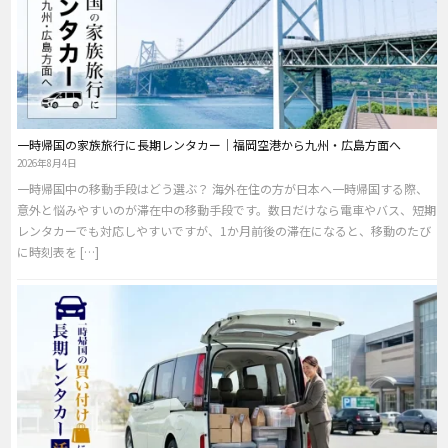
一時帰国の家族旅行に長期レンタカー｜福岡空港から九州・広島方面へ
2026年8月4日
一時帰国中の移動手段はどう選ぶ？ 海外在住の方が日本へ一時帰国する際、
意外と悩みやすいのが滞在中の移動手段です。数日だけなら電車やバス、短期
レンタカーでも対応しやすいですが、1か月前後の滞在になると、移動のたび
に時刻表を […]