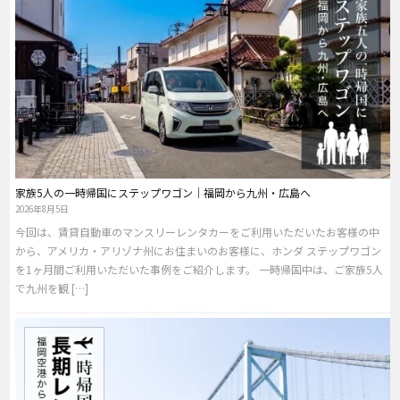
家族5人の一時帰国にステップワゴン｜福岡から九州・広島へ
2026年8月5日
今回は、賃貸自動車のマンスリーレンタカーをご利用いただいたお客様の中
から、アメリカ・アリゾナ州にお住まいのお客様に、ホンダ ステップワゴン
を1ヶ月間ご利用いただいた事例をご紹介します。 一時帰国中は、ご家族5人
で九州を観 […]