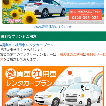
2026夏季休業のお知らせ
便利なプランもご用意
●
営業車・社用車 レンタカー プラン
見積は出せる？支払方法は？
賃貸自動車のマンスリーレンタカーは、
法人様のご利用
に
便利なサービ
ス
をご用意しております。