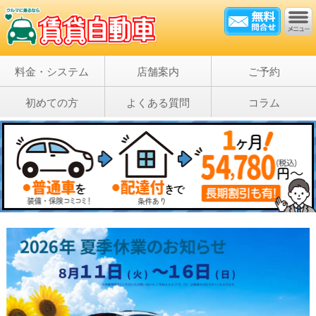
料金・システム
店舗案内
ご予約
初めての方
よくある質問
コラム