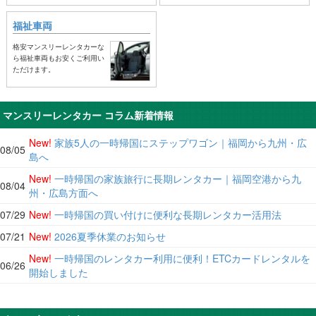
福祉車両
格安マンスリーレンタカーな
ら福祉車両もお安くご利用い
ただけます。
マンスリーレンタカー コラム新着情報
New!
家族5人の一時帰国にステップワゴン｜福岡から九州・広
08/05
島へ
New!
一時帰国の家族旅行に長期レンタカー｜福岡空港から九
08/04
州・広島方面へ
07/29
New!
一時帰国の買い付けに便利な長期レンタカー活用法
07/21
New!
2026夏季休業のお知らせ
New!
一時帰国のレンタカー利用に便利！ETCカードレンタルを
06/26
開始しました