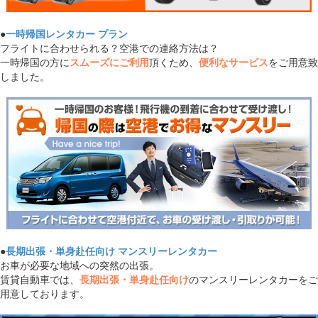
●
一時帰国レンタカー プラン
フライトに合わせられる？空港での連絡方法は？
一時帰国の方に
スムーズにご利用
頂くため、
便利なサービス
をご用意致
しました。
●
長期出張・単身赴任向け マンスリーレンタカー
お車が必要な地域への突然の出張。
賃貸自動車では、
長期出張・単身赴任向け
のマンスリーレンタカーをご
用意しております。