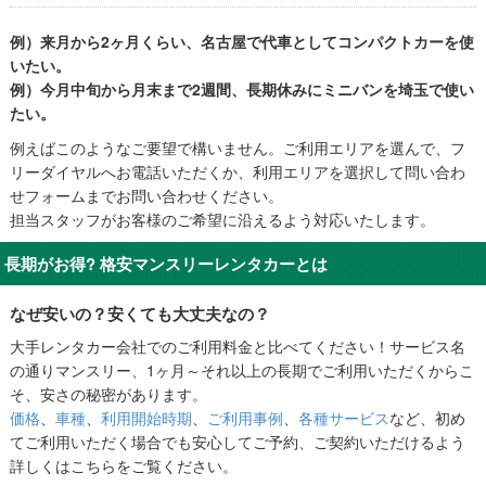
例）来月から2ヶ月くらい、名古屋で代車としてコンパクトカーを使
いたい。
例）今月中旬から月末まで2週間、長期休みにミニバンを埼玉で使い
たい。
例えばこのようなご要望で構いません。ご利用エリアを選んで、フ
リーダイヤルへお電話いただくか、利用エリアを選択して問い合わ
せフォームまでお問い合わせください。
担当スタッフがお客様のご希望に沿えるよう対応いたします。
長期がお得? 格安マンスリーレンタカーとは
なぜ安いの？安くても大丈夫なの？
大手レンタカー会社でのご利用料金と比べてください！サービス名
の通りマンスリー、1ヶ月～それ以上の長期でご利用いただくからこ
そ、安さの秘密があります。
価格
、
車種
、
利用開始時期
、
ご利用事例
、
各種サービス
など、初め
てご利用いただく場合でも安心してご予約、ご契約いただけるよう
詳しくはこちらをご覧ください。