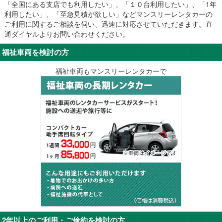
「全国にある支店でも利用したい」、「１０台利用したい」、「1年
利用したい」、「至急見積が欲しい」などマンスリーレンタカーの
ご利用に関するご相談を伺い、迅速に対応させていただきます。直
通ダイヤルよりお問い合わせください。
福祉車両を検討の方
福祉車両もマンスリーレンタカーで
2年以上のご利用・ご倹約を検討の方