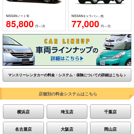
NISSANノート等
NISSANキャラバン...他
85,800
77,000
円～/月
円～/月
マンスリーレンタカーの料金・システム・保険についての詳細はこちら >
店舗別の料金システムはこちら
横浜店
埼玉店
千葉店
名古屋店
大阪店
岡山店