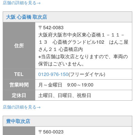
店舗の詳細を見る→
大阪 心斎橋 取次店
〒542-0083
大阪府大阪市中央区東心斎橋１－１１－
１３ 心斎橋グランドビル102 はんこ屋
住所
さん２１ 心斎橋店内
※当店舗は取次店となりますので、車両の
保管はございません。
TEL
0120-976-150
(フリーダイヤル)
営業時間
月～金曜日 9:00～19:00
定休日
土曜日、日曜日、祝祭日
店舗の詳細を見る→
豊中取次店
〒560-0023