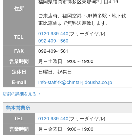
福岡県福岡市博多区東那珂2丁目4-19
住所
ご来店時、福岡空港・JR博多駅・地下鉄
東比恵駅まで無料送迎致します。
0120-939-440
(フリーダイヤル)
TEL
092-409-1560
FAX
092-409-1561
営業時間
月～土曜日 9:00～19:00
定休日
日曜日、祝祭日
E-mail
info-staff-fk@chintai-jidousha.co.jp
店舗の詳細を見る→
熊本営業所
TEL
0120-939-440
(フリーダイヤル)
営業時間
月～金曜日 9:00～19:00