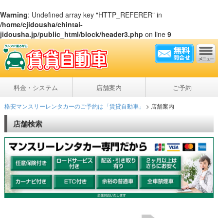
Warning
: Undefined array key "HTTP_REFERER" in
/home/cjidousha/chintai-
jidousha.jp/public_html/block/header3.php
on line
9
料金・システム
店舗案内
ご予約
格安マンスリーレンタカーのご予約は「賃貸自動車」
>
店舗案内
店舗検索