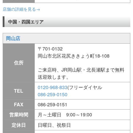
店舗の詳細を見る→
中国・四国エリア
岡山店
〒701-0132
岡山市北区花尻ききょう町18-108
住所
ご来店時、JR岡山駅・北長瀬駅まで無料
送迎致します。
0120-968-833
(フリーダイヤル
TEL
086-259-0150
FAX
086-259-0151
営業時間
月～土曜日 9:00～19:00
定休日
日曜日、祝祭日