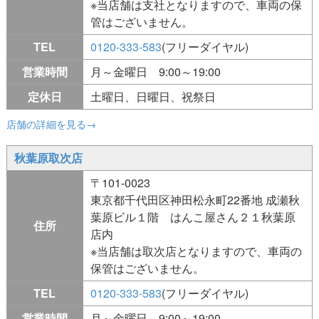
※当店舗は支社となりますので、車両の保
管はございません。
TEL
0120-333-583
(フリーダイヤル)
営業時間
月～金曜日 9:00～19:00
定休日
土曜日、日曜日、祝祭日
店舗の詳細を見る→
秋葉原取次店
〒101-0023
東京都千代田区神田松永町22番地 成瀬秋
葉原ビル１階 はんこ屋さん２１秋葉原
住所
店内
※当店舗は取次店となりますので、車両の
保管はございません。
TEL
0120-333-583
(フリーダイヤル)
営業時間
月～金曜日 9:00～19:00