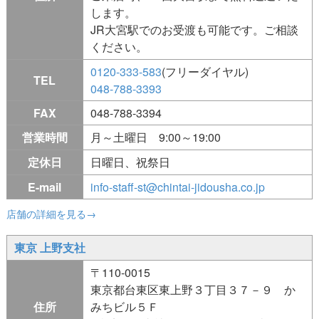
します。
JR大宮駅でのお受渡も可能です。ご相談
ください。
0120-333-583
(フリーダイヤル)
TEL
048-788-3393
FAX
048-788-3394
営業時間
月～土曜日 9:00～19:00
定休日
日曜日、祝祭日
E-mail
info-staff-st@chintai-jidousha.co.jp
店舗の詳細を見る→
東京 上野支社
〒110-0015
東京都台東区東上野３丁目３７－９ か
住所
みちビル５Ｆ