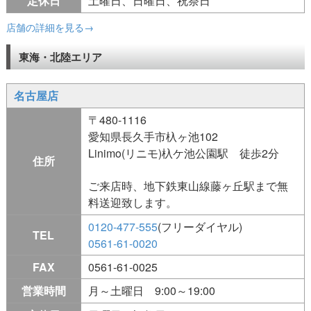
定休日
土曜日、日曜日、祝祭日
店舗の詳細を見る→
東海・北陸エリア
名古屋店
〒480-1116
愛知県長久手市杁ヶ池102
Linimo(リニモ)杁ケ池公園駅 徒歩2分
住所
ご来店時、地下鉄東山線藤ヶ丘駅まで無
料送迎致します。
0120-477-555
(フリーダイヤル)
TEL
0561-61-0020
FAX
0561-61-0025
営業時間
月～土曜日 9:00～19:00