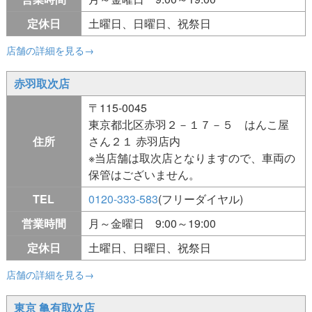
定休日
土曜日、日曜日、祝祭日
店舗の詳細を見る→
赤羽取次店
〒115-0045
東京都北区赤羽２－１７－５ はんこ屋
住所
さん２１ 赤羽店内
※当店舗は取次店となりますので、車両の
保管はございません。
TEL
0120-333-583
(フリーダイヤル)
営業時間
月～金曜日 9:00～19:00
定休日
土曜日、日曜日、祝祭日
店舗の詳細を見る→
東京 亀有取次店