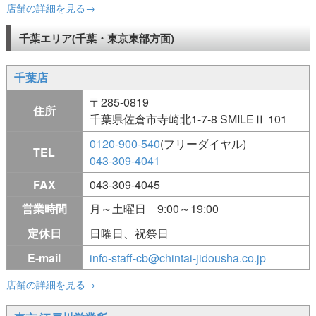
店舗の詳細を見る→
千葉エリア(千葉・東京東部方面)
千葉店
〒285-0819
住所
千葉県佐倉市寺崎北1-7-8 SMILEⅡ 101
0120-900-540
(フリーダイヤル)
TEL
043-309-4041
FAX
043-309-4045
営業時間
月～土曜日 9:00～19:00
定休日
日曜日、祝祭日
E-mail
info-staff-cb@chintai-jidousha.co.jp
店舗の詳細を見る→