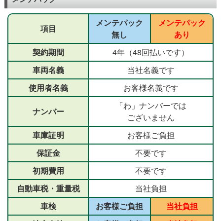
メンテパック
メンテパック
項目
無し
あり
契約期間
4年（48回払いです）
車両名義
当社名義です
使用者名義
お客様名義です
「わ」ナンバーでは
ナンバー
ございません
車庫証明
お客様ご負担
保証金
不要です
初期費用
不要です
自動車税・重量税
当社負担
車検
お客様ご負担
当社負担