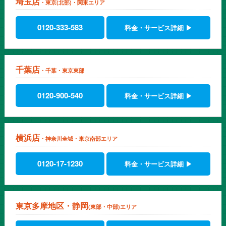
埼玉店
・東京(北部)・関東エリア
0120-333-583
料金・サービス詳細 ▶
千葉店
・千葉・東京東部
0120-900-540
料金・サービス詳細 ▶
横浜店
・神奈川全域・東京南部エリア
0120-17-1230
料金・サービス詳細 ▶
東京多摩地区・静岡
(東部・中部)エリア