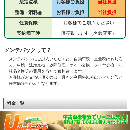
法定点検
お客様ご負担
当社負担
整備・消耗品
お客様ご負担
当社負担
任意保険
お客様でご加入ください
契約満了時
譲渡致します（名義変更）
メンテパックって？
メンテパックにご加入いただくと、自動車税・重量税はもちろ
ん、車検・法定点検・故障修理・オイル交換・タイヤ交換・消
耗品交換等の費用を当社で負担致します。
お客様がお支払い頂くのは、月々の利用料以外はガソリン代と
任意保険料のみとなります。
料金一覧