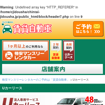
Warning
: Undefined array key "HTTP_REFERER" in
/home/cjidousha/chintai-
jidousha.jp/public_html/block/header7.php
on line
9
格安マンスリーレンタカーのご予約は「賃貸自動車」
>
Uカーリース
Uカーリース