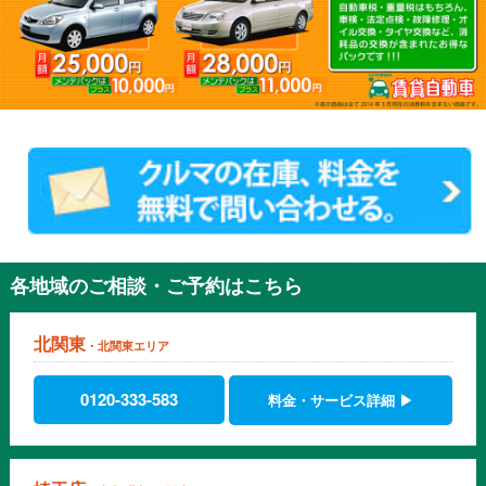
各地域のご相談・ご予約はこちら
北関東
・北関東エリア
0120-333-583
料金・サービス詳細 ▶