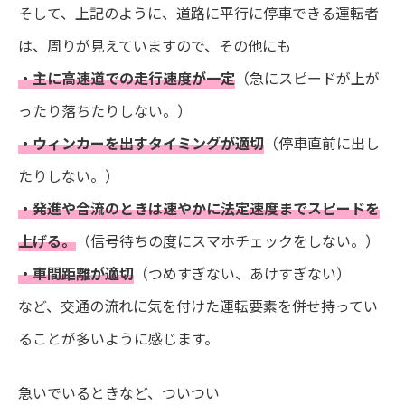
そして、上記のように、道路に平行に停車できる運転者
は、周りが見えていますので、その他にも
・主に高速道での走行速度が一定
（急にスピードが上が
ったり落ちたりしない。）
・ウィンカーを出すタイミングが適切
（停車直前に出し
たりしない。）
・発進や合流のときは速やかに法定速度までスピードを
上げる。
（信号待ちの度にスマホチェックをしない。）
・車間距離が適切
（つめすぎない、あけすぎない）
など、交通の流れに気を付けた運転要素を併せ持ってい
ることが多いように感じます。
急いでいるときなど、ついつい