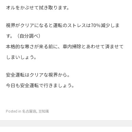
オルをかぶせて拭き取ります。
視界がクリアになると運転のストレスは70％減少しま
す。（自分調べ）
本格的な寒さが来る前に、車内掃除とあわせて済ませて
しまいしょう。
安全運転はクリアな視界から。
今日も安全運転で行きましょう。
Posted in
名古屋店
,
豆知識