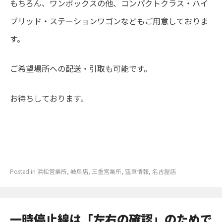
もちろん、ワンボックスの他、コンパクトクラス・ハイ
ブリッド・ステーションワゴンなどもご用意しておりま
す。
ご希望場所への配送・引取も可能です。
お待ちしております。
Posted in
浜松営業所
,
岐阜店
,
三重営業所
,
空車情報
,
名古屋店
一時停止線は「左右の確認」のためで