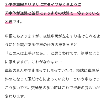
①中央車線ギリギリに右タイヤがくるように
②車体が道路と並行にまっすぐの状態で 停まっている
とき
です
。
車幅にもよりますが、後続車両が左をすり抜けられるよ
うにと意識がある停車の仕方の車を見ると
「この人は上手いなあ。」と思うわけです。簡単なよう
に思えますが、これがなかなか…
車線の真ん中で止まってしまっていたり、極端に車体が
斜めになって頭だけ右によっていたり…という車もけっ
こう多いです。交通量の多い時はこれで渋滞の度合いが
変わります。