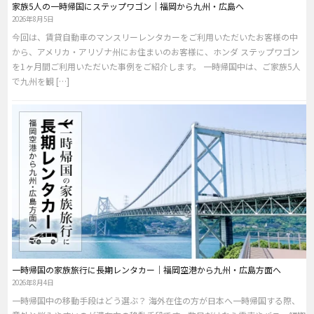
家族5人の一時帰国にステップワゴン｜福岡から九州・広島へ
2026年8月5日
今回は、賃貸自動車のマンスリーレンタカーをご利用いただいたお客様の中
から、アメリカ・アリゾナ州にお住まいのお客様に、ホンダ ステップワゴン
を1ヶ月間ご利用いただいた事例をご紹介します。 一時帰国中は、ご家族5人
で九州を観 […]
一時帰国の家族旅行に長期レンタカー｜福岡空港から九州・広島方面へ
2026年8月4日
一時帰国中の移動手段はどう選ぶ？ 海外在住の方が日本へ一時帰国する際、