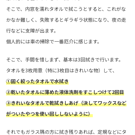
そこで、内窓を濡れタオルで拭こうとすると、これがな
かなか難しく、失敗するとギラギラ状態になり、夜の走
行などに支障が出ます。
個人的には車の掃除で一番厄介に感じます。
そこで、手間を惜しまず、基本は3回拭きで行います。
タオルを3枚用意（特に3枚目はきれいな物）して、
①固く絞ったタオルで水拭き
②乾いたタオルに薄めた液体洗剤をすこしつけて2回目
③きれいなタオルで乾拭きしあげ（決してワックスなど
がついたやつを使い回ししないように）
それでもガラス隅の方に拭き残りあれば、定規などにタ