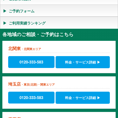
ざいました。（尼崎、医療介護業界）
アメリカ赴任中でしたが一時帰国している間、マンスリーレンタ
ご予約フォーム
カーでトヨタのパッソを借りました。以前1日だけ借りた近くの
大手レンタカー屋さんだとかなり高いため、いろいろ調べで賃貸
自動車さんを見つけました。子供がいて広い車をお願いして、ト
ご利用実績ランキング
ヨタのポルテを用意して頂きました。安く借りれて良かったで
す。ありがとうございました。（西宮市、主婦）
各地域のご相談・ご予約はこちら
出張のため2ヶ月ほどマンスリーレンタカーを借りました。自社
の車でも良かったのですが、 他の出張などもあって明石や姫路な
北関東
どいろいろ行くのでニッサンノートを借りました。事前にメール
・北関東エリア
でやり取りをして予約を済ませて、当日は車の受け渡しだけで時
間もかからずすぐでした。受渡し場所も、出張先近くの三ノ宮駅
0120-333-583
料金・サービス詳細 ▶
で車をもらい、帰りは新神戸で待ち合わせをしてスムーズに返却
もできて良かったです。（神戸市、通信）
埼玉店
・東京(北部)・関東エリア
0120-333-583
料金・サービス詳細 ▶