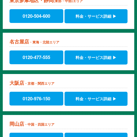
東京多摩地区・静岡
(東部・中部)エリア
0120-504-600
料金・サービス詳細 ▶
名古屋店
・東海・北陸エリア
0120-477-555
料金・サービス詳細 ▶
大阪店
・京都・関西エリア
0120-976-150
料金・サービス詳細 ▶
岡山店
・中国・四国エリア