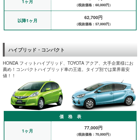
1ヶ月
（税抜価格：60,000円）
62,700円
以降1ヶ月
（税抜価格：57,000円）
ハイブリッド・コンパクト
HONDA フィットハイブリッド、TOYOTA アクア、大手企業様にお
薦め！コンパクトハイブリッド車の王道。タイプ別では業界最安
値！！
価 格 表
77,000円
1ヶ月
（税抜価格：70,000円）