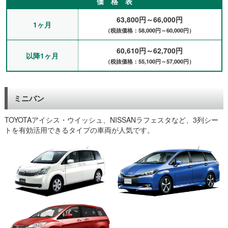
価 格 表
63,800円～66,000円
1ヶ月
（税抜価格：58,000円～60,000円）
60,610円～62,700円
以降1ヶ月
（税抜価格：55,100円～57,000円）
ミニバン
TOYOTAアイシス・ウイッシュ、NISSANラフェスタなど、3列シー
トを有効活用できるタイプの車両が人気です。