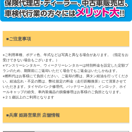
■ご注意事項
※ご利用車種、ボディ色、年式などは写真と異なる場合があります。（指定をお
受けできない場合もございます。）
※マンスリーレンタカー、ウィークリーレンタカーは特別料金を設定した定額プ
ランのため、期限前にご返却いただく場合でもご返金はいたしかねます。
※燃料代はお客様にて負担ください。ご返却の際は、満タン給油を行ってくださ
い。給油忘れ・不足の際は、弊社規定の料金（走行距離換算）にて清算させて
いただきます。タイヤのパンク修理代、バッテリー上がり、インロック、ホイ
ールキャップの紛失、車内装備品の損傷修理はお客様のご負担となります。
※２１歳以上のご利用となります
■兵庫 姫路営業所 店舗情報