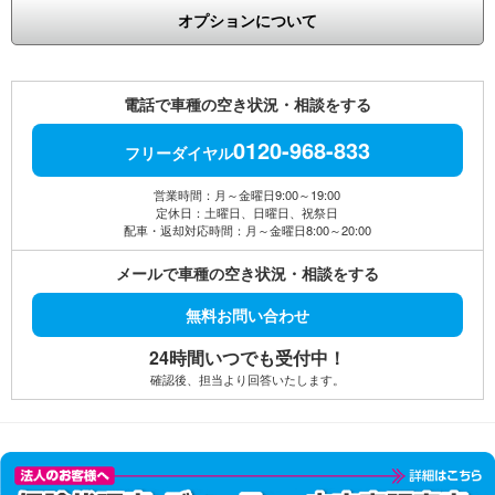
オプションについて
電話で車種の空き状況・相談をする
0120-968-833
フリーダイヤル
営業時間：月～金曜日9:00～19:00
定休日：土曜日、日曜日、祝祭日
配車・返却対応時間：月～金曜日8:00～20:00
メールで車種の空き状況・相談をする
無料お問い合わせ
24時間いつでも受付中！
確認後、担当より回答いたします。