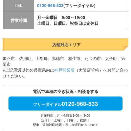
TEL
0120-968-833
(フリーダイヤル）
月～金曜日 9:00～19:00
営業時間
土曜日、日曜日、祝祭日は定休日
店舗対応エリア
姫路市、佐用町、上郡町、赤穂市、相生市、たつの市、太子町、宍
栗市
※上記周辺以外の兵庫県内は
神戸営業所
（大阪店管轄）へお問い合わ
せください。
電話で車種の空き状況・相談をする
0120-968-833
フリーダイヤル
営業時間：月～金曜日9:00～19:00
定休日：土曜日、日曜日、祝祭日
配車・返却対応時間：月～金曜日8:00～20:00