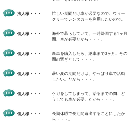
忙しい期間だけ車が必要なので、ウィー
法人様・・・
クリーでレンタカーを利用したいので。
海外で暮らしていて、一時帰国する1ヶ月
個人様・・・
間、車が必要だから・・・。
新車を購入したら、納車まで3ヶ月。その
個人様・・・
間の繋ぎとして・・・。
暑い夏の期間だけは、やっぱり車で活動
個人様・・・
したい。だから・・・。
ケガをしてしまって、治るまでの間、ど
個人様・・・
うしても車が必要。だから・・・。
長期休暇で長期間遠出することにしたか
個人様・・・
ら・・・。