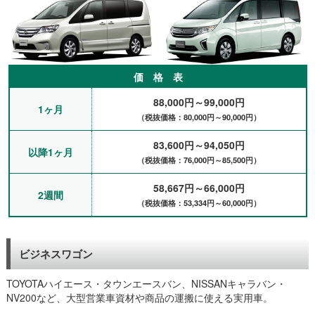
価 格 表
88,000円～99,000円
1ヶ月
（税抜価格：80,000円～90,000円）
83,600円～94,050円
以降1ヶ月
（税抜価格：76,000円～85,500円）
58,667円～66,000円
2週間
（税抜価格：53,334円～60,000円）
ビジネスワゴン
TOYOTAハイエース・タウンエースバン、NISSANキャラバン・
NV200など、大型営業車資材や商品の運搬に使える実用車。