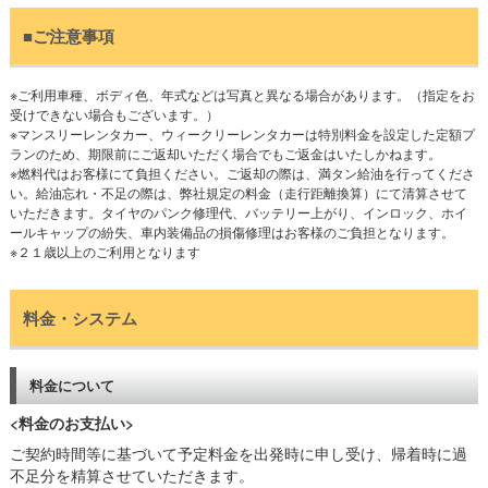
■ご注意事項
※ご利用車種、ボディ色、年式などは写真と異なる場合があります。（指定をお
受けできない場合もございます。）
※マンスリーレンタカー、ウィークリーレンタカーは特別料金を設定した定額プ
ランのため、期限前にご返却いただく場合でもご返金はいたしかねます。
※燃料代はお客様にて負担ください。ご返却の際は、満タン給油を行ってくださ
い。給油忘れ・不足の際は、弊社規定の料金（走行距離換算）にて清算させて
いただきます。タイヤのパンク修理代、バッテリー上がり、インロック、ホイ
ールキャップの紛失、車内装備品の損傷修理はお客様のご負担となります。
※２１歳以上のご利用となります
料金・システム
料金について
<料金のお支払い>
ご契約時間等に基づいて予定料金を出発時に申し受け、帰着時に過
不足分を精算させていただきます。