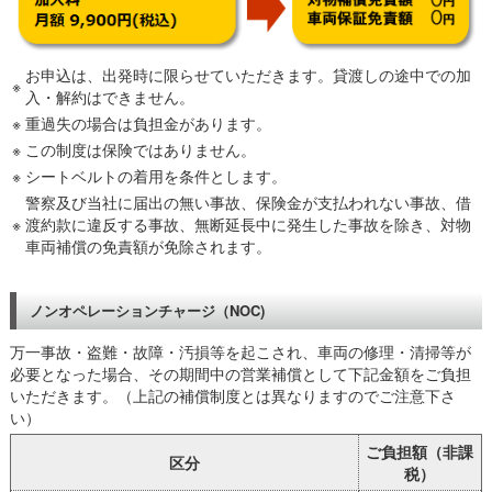
お申込は、出発時に限らせていただきます。貸渡しの途中での加
※
入・解約はできません。
※
重過失の場合は負担金があります。
※
この制度は保険ではありません。
※
シートベルトの着用を条件とします。
警察及び当社に届出の無い事故、保険金が支払われない事故、借
※
渡約款に違反する事故、無断延長中に発生した事故を除き、対物
車両補償の免責額が免除されます。
ノンオペレーションチャージ（NOC)
万一事故・盗難・故障・汚損等を起こされ、車両の修理・清掃等が
必要となった場合、その期間中の営業補償として下記金額をご負担
いただきます。（上記の補償制度とは異なりますのでご注意下さ
い）
ご負担額（非課
区分
税）