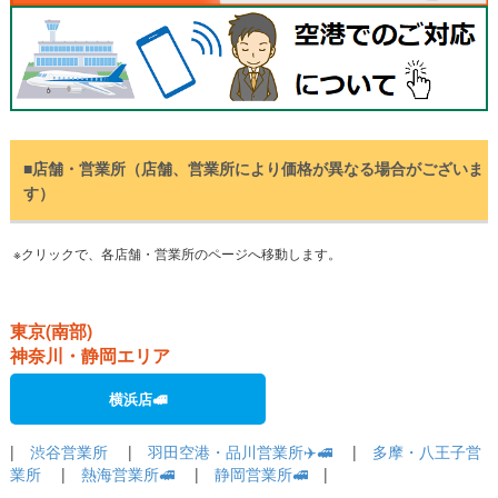
■店舗・営業所（店舗、営業所により価格が異なる場合がございま
す）
※クリックで、各店舗・営業所のページへ移動します。
東京(南部)
神奈川・静岡エリア
横浜店🚅
|
渋谷営業所
|
羽田空港・品川営業所✈️🚅
|
多摩・八王子営
業所
|
熱海営業所🚅
|
静岡営業所🚅
|