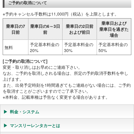
ご予約の取消について
※予約キャンセル手数料は11,000円（税込）を上限とします。
乗車日および
乗車日の7
乗車日の6～3日
乗車日の2日前
乗車日を過ぎた
日前
前
および前日
場合
予定基本料金の
予定基本料金の
予定基本料金の
無料
20%
30%
50%
[ご予約の取消について]
変更・取り消しはお早めにご連絡下さい。
なお、ご予約を取消しされる場合は、所定の予約取消手数料を申し
上げます。
また、出発予定時刻を1時間過ぎてもご連絡がない場合には、ご予約
を取消すことがございますのでご了承下さい。
※本料金、記載車種は予告なく変更する場合があります。
料金・システム
マンスリーレンタカーとは