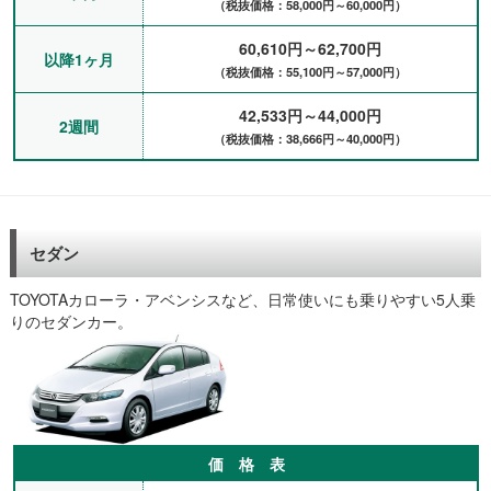
（税抜価格：58,000円～60,000円）
60,610円～62,700円
以降1ヶ月
（税抜価格：55,100円～57,000円）
42,533円～44,000円
2週間
（税抜価格：38,666円～40,000円）
セダン
TOYOTAカローラ・アベンシスなど、日常使いにも乗りやすい5人乗
りのセダンカー。
価 格 表