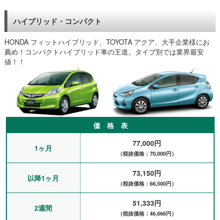
ハイブリッド・コンパクト
HONDA フィットハイブリッド、TOYOTA アクア、大手企業様にお
薦め！コンパクトハイブリッド車の王道。タイプ別では業界最安
値！！
価 格 表
77,000円
1ヶ月
（税抜価格：70,000円）
73,150円
以降1ヶ月
（税抜価格：66,500円）
51,333円
2週間
（税抜価格：46,666円）